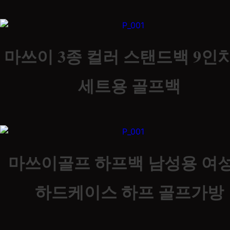
마쓰이 3종 컬러 스탠드백 9인치
세트용 골프백
마쓰이골프 하프백 남성용 여
하드케이스 하프 골프가방