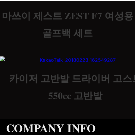
마쓰이 제스트 ZEST F7 여성용
골프백 세트
카이저 고반발 드라이버 고스
550cc 고반발
COMPANY INFO