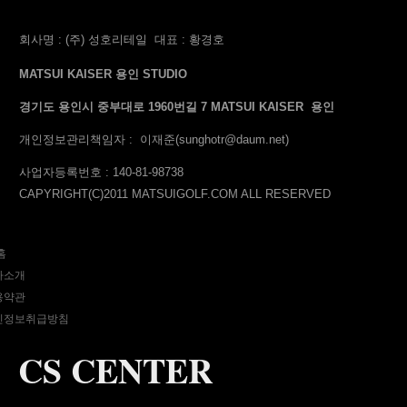
회사명 : (주) 성호리테일
대표 : 황경호
MATSUI KAISER 용인 STUDIO
경기도 용인시 중부대로 1960번길 7 MATSUI KAISER 용인
개인정보관리책임자 : 이재준
(sunghotr@daum.net)
사업자등록번호
: 140-81-98738
CAPYRIGHT(C)2011 MATSUIGOLF.COM ALL RESERVED
홈
사소개
용약관
인정보취급방침
CS CENTER