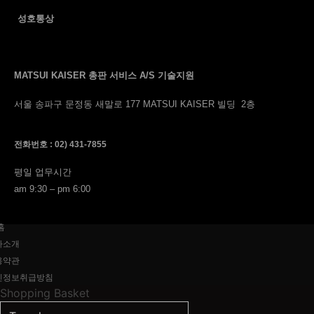
성호통상
MATSUI KAISER 총판 서비스 A/S 기술지원
서울 송파구 문정동 새말로 177 MATSUI KAISER 빌딩 2층
전화번호 : 02) 431-7855
평일 업무시간
am 9:30 – pm 6:00
홈
사소개
용약관
인정보취급방침
Shopping Basket