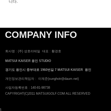
니다.
COMPANY INFO
회사명 : (주) 성호리테일
대표 : 황경호
MATSUI KAISER 용인 STUDIO
경기도 용인시 중부대로 1960번길 7 MATSUI KAISER 용인
개인정보관리책임자 : 이재준
(sunghotr@daum.net)
사업자등록번호
: 140-81-98738
CAPYRIGHT(C)2011 MATSUIGOLF.COM ALL RESERVED
홈