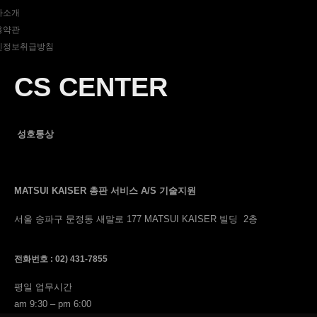
사소개
용약관
인정보취급방침
CS CENTER
성호통상
MATSUI KAISER 총판 서비스 A/S 기술지원
서울 송파구 문정동 새말로 177 MATSUI KAISER 빌딩 2층
전화번호 : 02) 431-7855
평일 업무시간
am 9:30 – pm 6:00