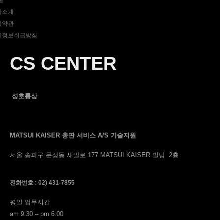
홈
사소개
용약관
인정보취급방침
CS CENTER
성호통상
MATSUI KAISER 총판 서비스 A/S 기술지원
서울 송파구 문정동 새말로 177 MATSUI KAISER 빌딩 2층
전화번호 : 02) 431-7855
평일 업무시간
am 9:30 – pm 6:00