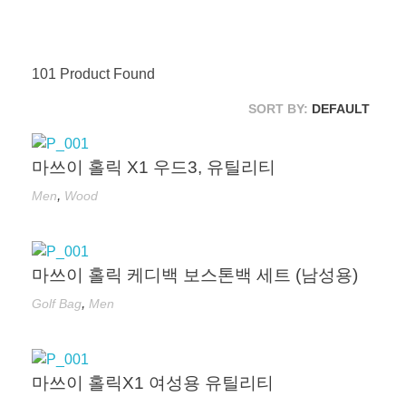
101
Product Found
SORT BY:
DEFAULT
마쓰이 홀릭 X1 우드3, 유틸리티
,
Men
Wood
마쓰이 홀릭 케디백 보스톤백 세트 (남성용)
,
Golf Bag
Men
마쓰이 홀릭X1 여성용 유틸리티