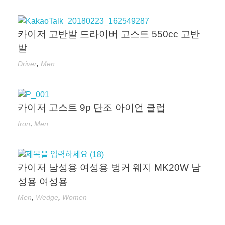
카이저 고반발 드라이버 고스트 550cc 고반
발
,
Driver
Men
카이저 고스트 9p 단조 아이언 클럽
,
Iron
Men
카이저 남성용 여성용 벙커 웨지 MK20W 남
성용 여성용
,
,
Men
Wedge
Women