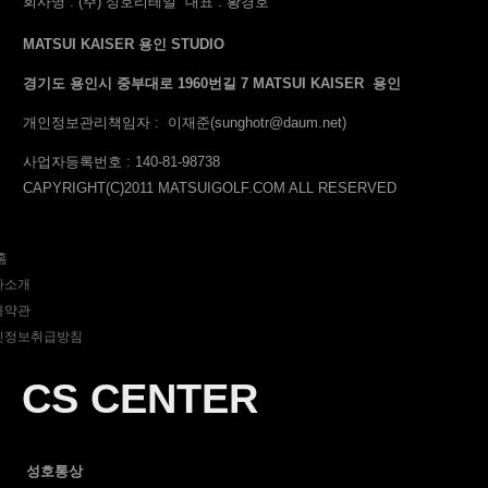
회사명 : (주) 성호리테일
대표 : 황경호
MATSUI KAISER 용인 STUDIO
경기도 용인시 중부대로 1960번길 7 MATSUI KAISER 용인
개인정보관리책임자 : 이재준
(sunghotr@daum.net)
사업자등록번호
: 140-81-98738
CAPYRIGHT(C)2011 MATSUIGOLF.COM ALL RESERVED
홈
사소개
용약관
인정보취급방침
CS CENTER
성호통상